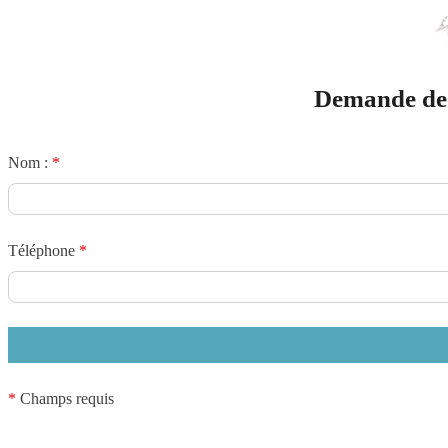
Panneau de gestion des cookies
Demande de 
Nom :
*
Téléphone
*
*
Champs requis